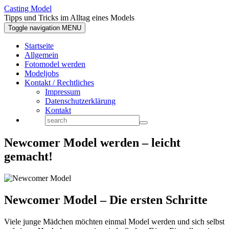
Casting Model
Tipps und Tricks im Alltag eines Models
Toggle navigation
MENU
Startseite
Allgemein
Fotomodel werden
Modeljobs
Kontakt / Rechtliches
Impressum
Datenschutzerklärung
Kontakt
Newcomer Model werden – leicht
gemacht!
Newcomer Model – Die ersten Schritte
Viele junge Mädchen möchten einmal Model werden und sich selbst