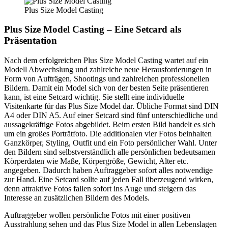
Plus Size Model Casting
Plus Size Model Casting – Eine Setcard als
Präsentation
Nach dem erfolgreichen Plus Size Model Casting wartet auf ein
Modell Abwechslung und zahlreiche neue Herausforderungen in
Form von Aufträgen, Shootings und zahlreichen professionellen
Bildern. Damit ein Model sich von der besten Seite präsentieren
kann, ist eine Setcard wichtig. Sie stellt eine individuelle
Visitenkarte für das Plus Size Model dar. Übliche Format sind DIN
A4 oder DIN A5. Auf einer Setcard sind fünf unterschiedliche und
aussagekräftige Fotos abgebildet. Beim ersten Bild handelt es sich
um ein großes Porträtfoto. Die additionalen vier Fotos beinhalten
Ganzkörper, Styling, Outfit und ein Foto persönlicher Wahl. Unter
den Bildern sind selbstverständlich alle persönlichen bedeutsamen
Körperdaten wie Maße, Körpergröße, Gewicht, Alter etc.
angegeben. Dadurch haben Auftraggeber sofort alles notwendige
zur Hand. Eine Setcard sollte auf jeden Fall überzeugend wirken,
denn attraktive Fotos fallen sofort ins Auge und steigern das
Interesse an zusätzlichen Bildern des Models.
Auftraggeber wollen persönliche Fotos mit einer positiven
Ausstrahlung sehen und das Plus Size Model in allen Lebenslagen