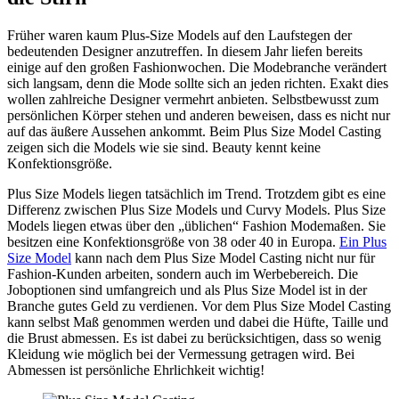
Früher waren kaum Plus-Size Models auf den Laufstegen der
bedeutenden Designer anzutreffen. In diesem Jahr liefen bereits
einige auf den großen Fashionwochen. Die Modebranche verändert
sich langsam, denn die Mode sollte sich an jeden richten. Exakt dies
wollen zahlreiche Designer vermehrt anbieten. Selbstbewusst zum
persönlichen Körper stehen und anderen beweisen, dass es nicht nur
auf das äußere Aussehen ankommt. Beim Plus Size Model Casting
zeigen sich die
Models wie sie sind. Beauty kennt keine
Konfektionsgröße.
Plus Size Models liegen tatsächlich im Trend. Trotzdem gibt es eine
Differenz zwischen Plus Size Models und Curvy Models. Plus Size
Models liegen etwas über den „üblichen“ Fashion Modemaßen. Sie
besitzen eine Konfektionsgröße von 38 oder 40 in Europa.
Ein Plus
Size Model
kann nach dem Plus Size Model Casting nicht nur für
Fashion-Kunden arbeiten, sondern auch im Werbebereich. Die
Joboptionen sind umfangreich und als Plus Size Model ist in der
Branche gutes Geld zu verdienen. Vor dem Plus Size Model Casting
kann selbst Maß genommen werden und dabei die Hüfte, Taille und
die Brust abmessen. Es ist dabei zu berücksichtigen, dass so wenig
Kleidung wie möglich bei der Vermessung getragen wird. Bei
Abmessen ist persönliche Ehrlichkeit wichtig!