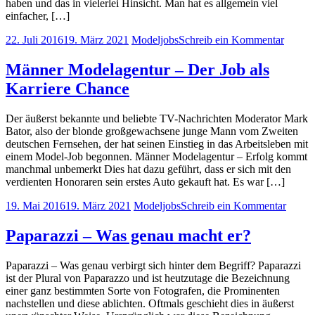
haben und das in vielerlei Hinsicht. Man hat es allgemein viel
einfacher, […]
22. Juli 2016
19. März 2021
Modeljobs
Schreib ein Kommentar
Männer Modelagentur – Der Job als
Karriere Chance
Der äußerst bekannte und beliebte TV-Nachrichten Moderator Mark
Bator, also der blonde großgewachsene junge Mann vom Zweiten
deutschen Fernsehen, der hat seinen Einstieg in das Arbeitsleben mit
einem Model-Job begonnen. Männer Modelagentur – Erfolg kommt
manchmal unbemerkt Dies hat dazu geführt, dass er sich mit den
verdienten Honoraren sein erstes Auto gekauft hat. Es war […]
19. Mai 2016
19. März 2021
Modeljobs
Schreib ein Kommentar
Paparazzi – Was genau macht er?
Paparazzi – Was genau verbirgt sich hinter dem Begriff? Paparazzi
ist der Plural von Paparazzo und ist heutzutage die Bezeichnung
einer ganz bestimmten Sorte von Fotografen, die Prominenten
nachstellen und diese ablichten. Oftmals geschieht dies in äußerst