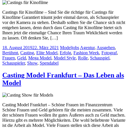
Castings für Kinofilme – Sind Sie die richtige für Castings für
Kinofilme Garantiert träumt jeder einmal davon, als Schauspieler
vor der Kamera zu stehen. Deshalb sollten Sie die Chance sich nicht
entgehen lassen, denn durch dass Casting für Kinofilme bietet sich
Ihnen jetzt die einmalige Chance Ihren Traum Wirklichkeit werden
zu lassen. Oft denken Sie, […]
18. August 2019
22. März 2021
Modeljobs
Agentur
,
Ausgehen
,
Berühmt
,
Casting
,
Elite Model
,
Erfolg
,
Fashion Week
,
Fotograf
,
Frauen
,
Geld
,
Mega Model
,
Model Style
,
Rolle
,
Schauspiel
,
Schauspieler
,
Show
,
Spendabel
Casting Model Frankfurt – Das Leben als
Model
Casting Model Frankfurt – Schöne Frauen im Finanzzentrum
Schöne Frauen und Geld gehören für die meisten zusammen. Viele
der schönen Frauen wollen ihr gutes Äußeres auch zu Geld machen.
Hierzu gibt es mehrere Möglichkeiten. Die wohl beliebteste Variante
ist die Arbeit als Model. Viele Frauen stellen sich diese Arbeit als