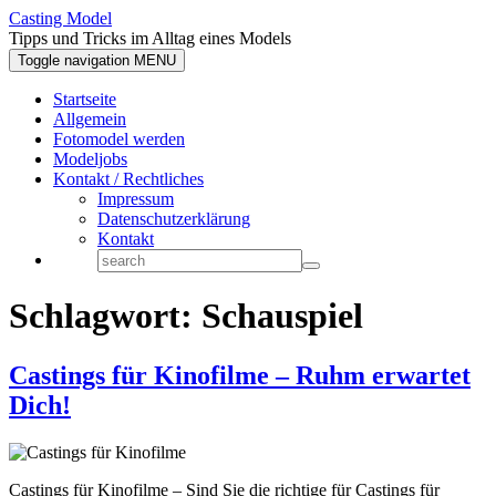
Casting Model
Tipps und Tricks im Alltag eines Models
Toggle navigation
MENU
Startseite
Allgemein
Fotomodel werden
Modeljobs
Kontakt / Rechtliches
Impressum
Datenschutzerklärung
Kontakt
Schlagwort:
Schauspiel
Castings für Kinofilme – Ruhm erwartet
Dich!
Castings für Kinofilme – Sind Sie die richtige für Castings für