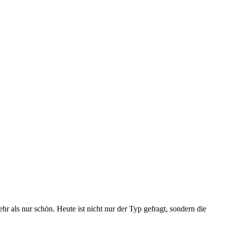
 als nur schön. Heute ist nicht nur der Typ gefragt, sondern die