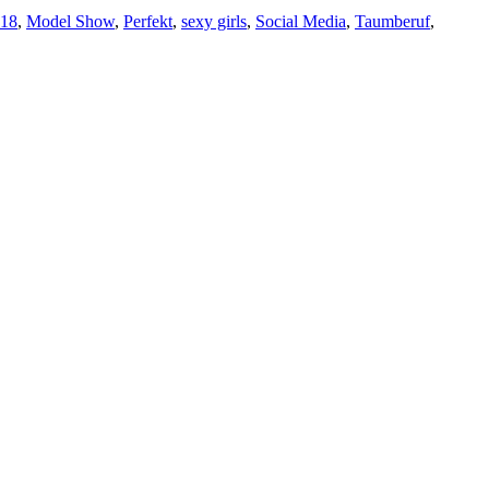
018
,
Model Show
,
Perfekt
,
sexy girls
,
Social Media
,
Taumberuf
,