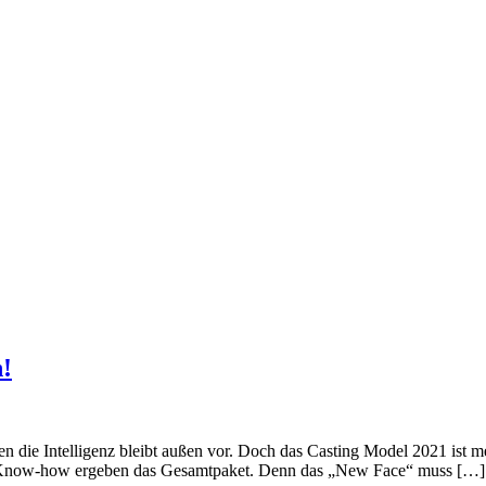
n!
ie Intelligenz bleibt außen vor. Doch das Casting Model 2021 ist mehr
das Know-how ergeben das Gesamtpaket. Denn das „New Face“ muss […]