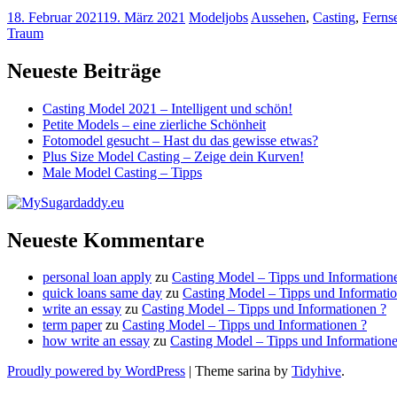
18. Februar 2021
19. März 2021
Modeljobs
Aussehen
,
Casting
,
Ferns
Traum
Neueste Beiträge
Casting Model 2021 – Intelligent und schön!
Petite Models – eine zierliche Schönheit
Fotomodel gesucht – Hast du das gewisse etwas?
Plus Size Model Casting – Zeige dein Kurven!
Male Model Casting – Tipps
Neueste Kommentare
personal loan apply
zu
Casting Model – Tipps und Information
quick loans same day
zu
Casting Model – Tipps und Informati
write an essay
zu
Casting Model – Tipps und Informationen ?
term paper
zu
Casting Model – Tipps und Informationen ?
how write an essay
zu
Casting Model – Tipps und Informatione
Proudly powered by WordPress
|
Theme sarina by
Tidyhive
.