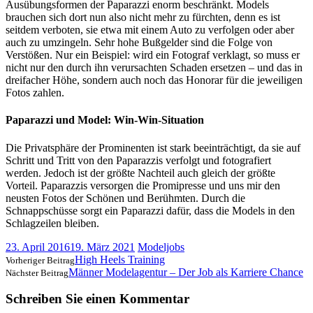
Ausübungsformen der Paparazzi enorm beschränkt. Models
brauchen sich dort nun also nicht mehr zu fürchten, denn es ist
seitdem verboten, sie etwa mit einem Auto zu verfolgen oder aber
auch zu umzingeln. Sehr hohe Bußgelder sind die Folge von
Verstößen. Nur ein Beispiel: wird ein Fotograf verklagt, so muss er
nicht nur den durch ihn verursachten Schaden ersetzen – und das in
dreifacher Höhe, sondern auch noch das Honorar für die jeweiligen
Fotos zahlen.
Paparazzi und Model: Win-Win-Situation
Die Privatsphäre der Prominenten ist stark beeinträchtigt, da sie auf
Schritt und Tritt von den Paparazzis verfolgt und fotografiert
werden. Jedoch ist der größte Nachteil auch gleich der größte
Vorteil. Paparazzis versorgen die Promipresse und uns mir den
neusten Fotos der Schönen und Berühmten. Durch die
Schnappschüsse sorgt ein Paparazzi dafür, dass die Models in den
Schlagzeilen bleiben.
23. April 2016
19. März 2021
Modeljobs
High Heels Training
Vorheriger Beitrag
Männer Modelagentur – Der Job als Karriere Chance
Nächster Beitrag
Schreiben Sie einen Kommentar