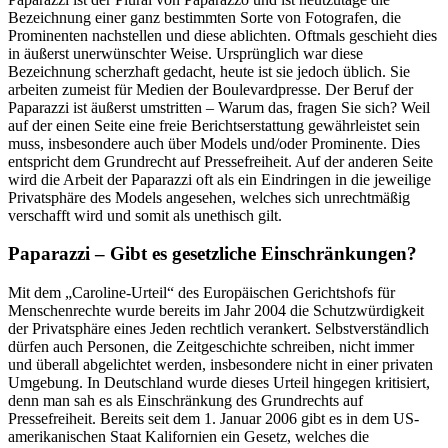
Bezeichnung einer ganz bestimmten Sorte von Fotografen, die
Prominenten nachstellen und diese ablichten. Oftmals geschieht dies
in äußerst unerwünschter Weise. Ursprünglich war diese
Bezeichnung scherzhaft gedacht, heute ist sie jedoch üblich. Sie
arbeiten zumeist für Medien der Boulevardpresse. Der Beruf der
Paparazzi ist äußerst umstritten – Warum das, fragen Sie sich? Weil
auf der einen Seite eine freie Berichtserstattung gewährleistet sein
muss, insbesondere auch über Models und/oder Prominente. Dies
entspricht dem Grundrecht auf Pressefreiheit. Auf der anderen Seite
wird die Arbeit der Paparazzi oft als ein Eindringen in die jeweilige
Privatsphäre des Models angesehen, welches sich unrechtmäßig
verschafft wird und somit als unethisch gilt.
Paparazzi – Gibt es gesetzliche Einschränkungen?
Mit dem „Caroline-Urteil“ des Europäischen Gerichtshofs für
Menschenrechte wurde bereits im Jahr 2004 die Schutzwürdigkeit
der Privatsphäre eines Jeden rechtlich verankert. Selbstverständlich
dürfen auch Personen, die Zeitgeschichte schreiben, nicht immer
und überall abgelichtet werden, insbesondere nicht in einer privaten
Umgebung. In Deutschland wurde dieses Urteil hingegen kritisiert,
denn man sah es als Einschränkung des Grundrechts auf
Pressefreiheit. Bereits seit dem 1. Januar 2006 gibt es in dem US-
amerikanischen Staat Kalifornien ein Gesetz, welches die