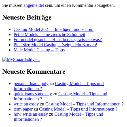
Sie müssen
angemeldet
sein, um einen Kommentar abzugeben.
Neueste Beiträge
Casting Model 2021 – Intelligent und schön!
Petite Models – eine zierliche Schönheit
Fotomodel gesucht – Hast du das gewisse etwas?
Plus Size Model Casting – Zeige dein Kurven!
Male Model Casting – Tipps
Neueste Kommentare
personal loan apply
zu
Casting Model – Tipps und
Informationen ?
quick loans same day
zu
Casting Model – Tipps und
Informationen ?
write an essay
zu
Casting Model – Tipps und Informationen ?
term paper
zu
Casting Model – Tipps und Informationen ?
how write an essay
zu
Casting Model – Tipps und
Informationen ?