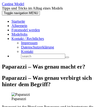
Casting Model
Tipps und Tricks im Alltag eines Models
Toggle navigation
MENU
Startseite
Allgemein
Fotomodel werden
Modeljobs
Kontakt / Rechtliches
Impressum
Datenschutzerklärung
Kontakt
Paparazzi – Was genau macht er?
Paparazzi – Was genau verbirgt sich
hinter dem Begriff?
Paparazzi
Paparazzi ist der Plural von Paparazzo und ist heutzutage die