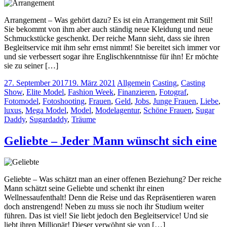
Arrangement – Was gehört dazu? Es ist ein Arrangement mit Stil!
Sie bekommt von ihm aber auch ständig neue Kleidung und neue
Schmuckstücke geschenkt. Der reiche Mann sieht, dass sie ihren
Begleitservice mit ihm sehr ernst nimmt! Sie bereitet sich immer vor
und sie verbessert sogar ihre Englischkenntnisse für ihn! Er möchte
sie zu seiner […]
27. September 2017
19. März 2021
Allgemein
Casting
,
Casting
Show
,
Elite Model
,
Fashion Week
,
Finanzieren
,
Fotograf
,
Fotomodel
,
Fotoshooting
,
Frauen
,
Geld
,
Jobs
,
Junge Frauen
,
Liebe
,
luxus
,
Mega Model
,
Model
,
Modelagentur
,
Schöne Frauen
,
Sugar
Daddy
,
Sugardaddy
,
Träume
Geliebte – Jeder Mann wünscht sich eine
Geliebte – Was schätzt man an einer offenen Beziehung? Der reiche
Mann schätzt seine Geliebte und schenkt ihr einen
Wellnessaufenthalt! Denn die Reise und das Repräsentieren waren
doch anstrengend! Neben zu muss sie noch ihr Studium weiter
führen. Das ist viel! Sie liebt jedoch den Begleitservice! Und sie
liebt ihren Millionär! Dieser verwöhnt sie von […]