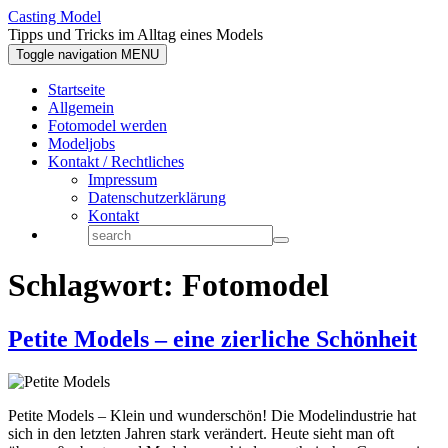
Casting Model
Tipps und Tricks im Alltag eines Models
Toggle navigation
MENU
Startseite
Allgemein
Fotomodel werden
Modeljobs
Kontakt / Rechtliches
Impressum
Datenschutzerklärung
Kontakt
Schlagwort:
Fotomodel
Petite Models – eine zierliche Schönheit
Petite Models – Klein und wunderschön! Die Modelindustrie hat
sich in den letzten Jahren stark verändert. Heute sieht man oft