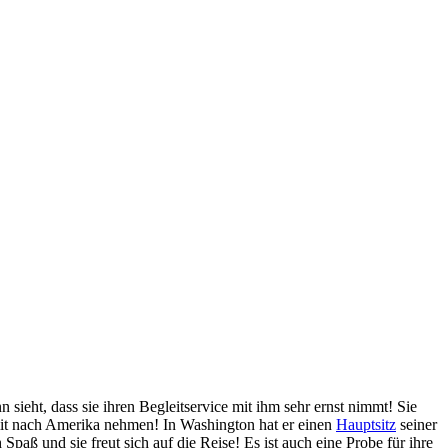
ieht, dass sie ihren Begleitservice mit ihm sehr ernst nimmt! Sie
e mit nach Amerika nehmen! In Washington hat er einen
Hauptsitz
seiner
Spaß und sie freut sich auf die Reise! Es ist auch eine Probe für ihre