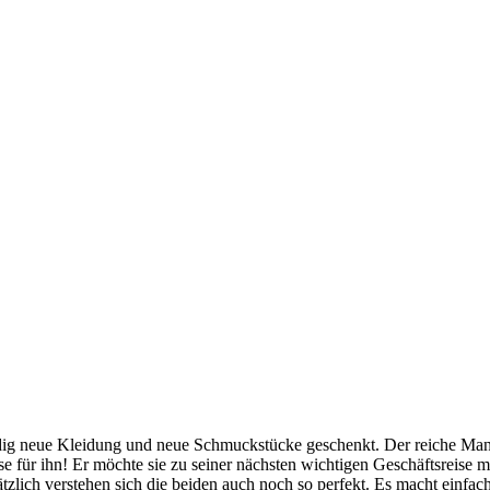
dig neue Kleidung und neue Schmuckstücke geschenkt. Der reiche Mann s
isse für ihn! Er möchte sie zu seiner nächsten wichtigen Geschäftsreis
tzlich verstehen sich die beiden auch noch so perfekt. Es macht einfach 