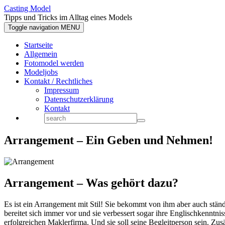
Casting Model
Tipps und Tricks im Alltag eines Models
Toggle navigation
MENU
Startseite
Allgemein
Fotomodel werden
Modeljobs
Kontakt / Rechtliches
Impressum
Datenschutzerklärung
Kontakt
Arrangement – Ein Geben und Nehmen!
Arrangement – Was gehört dazu?
Es ist ein Arrangement mit Stil! Sie bekommt von ihm aber auch stän
bereitet sich immer vor und sie verbessert sogar ihre Englischkenntn
erfolgreichen Maklerfirma. Und sie soll seine Begleitperson sein. Zusä