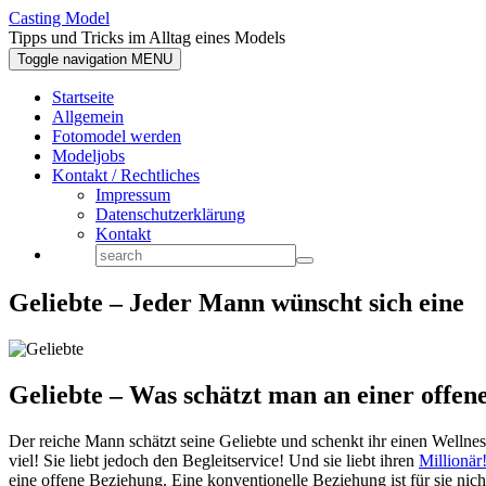
Casting Model
Tipps und Tricks im Alltag eines Models
Toggle navigation
MENU
Startseite
Allgemein
Fotomodel werden
Modeljobs
Kontakt / Rechtliches
Impressum
Datenschutzerklärung
Kontakt
Geliebte – Jeder Mann wünscht sich eine
Geliebte – Was schätzt man an einer offe
Der reiche Mann schätzt seine Geliebte und schenkt ihr einen Wellne
viel! Sie liebt jedoch den Begleitservice! Und sie liebt ihren
Millionär
eine offene Beziehung. Eine konventionelle Beziehung ist für sie nic