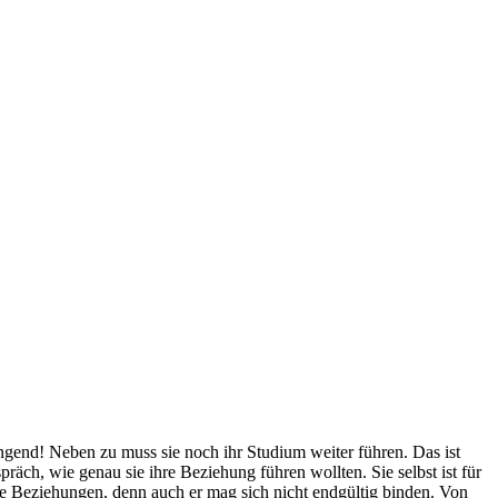
ngend! Neben zu muss sie noch ihr Studium weiter führen. Das ist
äch, wie genau sie ihre Beziehung führen wollten. Sie selbst ist für
ene Beziehungen, denn auch er mag sich nicht endgültig binden. Von