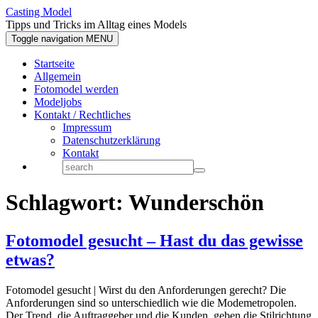
Casting Model
Tipps und Tricks im Alltag eines Models
Toggle navigation
MENU
Startseite
Allgemein
Fotomodel werden
Modeljobs
Kontakt / Rechtliches
Impressum
Datenschutzerklärung
Kontakt
Schlagwort:
Wunderschön
Fotomodel gesucht – Hast du das gewisse
etwas?
Fotomodel gesucht | Wirst du den Anforderungen gerecht? Die
Anforderungen sind so unterschiedlich wie die Modemetropolen.
Der Trend, die Auftraggeber und die Kunden, geben die Stilrichtung