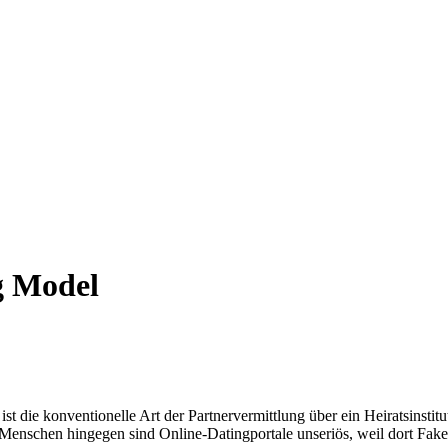
g Model
ist die konventionelle Art der Partnervermittlung über ein Heiratsinstit
 Menschen hingegen sind Online-Datingportale unseriös, weil dort Fake-