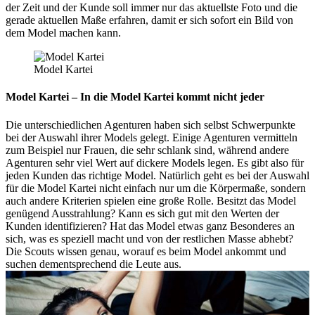
der Zeit und der Kunde soll immer nur das aktuellste Foto und die
gerade aktuellen Maße erfahren, damit er sich sofort ein Bild von
dem Model machen kann.
Model Kartei
Model Kartei – In die Model Kartei kommt nicht jeder
Die unterschiedlichen Agenturen haben sich selbst Schwerpunkte
bei der Auswahl ihrer Models gelegt. Einige Agenturen vermitteln
zum Beispiel nur Frauen, die sehr schlank sind, während andere
Agenturen sehr viel Wert auf dickere Models legen. Es gibt also für
jeden Kunden das richtige Model. Natürlich geht es bei der Auswahl
für die Model Kartei nicht einfach nur um die Körpermaße, sondern
auch andere Kriterien spielen eine große Rolle. Besitzt das Model
genügend Ausstrahlung? Kann es sich gut mit den Werten der
Kunden identifizieren? Hat das Model etwas ganz Besonderes an
sich, was es speziell macht und von der restlichen Masse abhebt?
Die Scouts wissen genau, worauf es beim Model ankommt und
suchen dementsprechend die Leute aus.