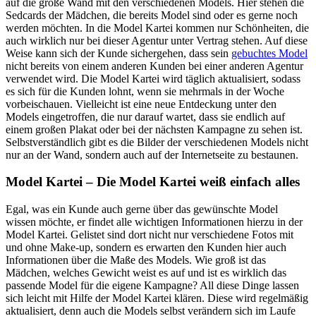
auf die große Wand mit den verschiedenen Models. Hier stehen die
Sedcards der Mädchen, die bereits Model sind oder es gerne noch
werden möchten. In die Model Kartei kommen nur Schönheiten, die
auch wirklich nur bei dieser Agentur unter Vertrag stehen. Auf diese
Weise kann sich der Kunde sichergehen, dass sein
gebuchtes Model
nicht bereits von einem anderen Kunden bei einer anderen Agentur
verwendet wird. Die Model Kartei wird täglich aktualisiert, sodass
es sich für die Kunden lohnt, wenn sie mehrmals in der Woche
vorbeischauen. Vielleicht ist eine neue Entdeckung unter den
Models eingetroffen, die nur darauf wartet, dass sie endlich auf
einem großen Plakat oder bei der nächsten Kampagne zu sehen ist.
Selbstverständlich gibt es die
Bilder der verschiedenen Models nicht
nur an der Wand, sondern auch auf der Internetseite zu bestaunen.
Model Kartei – Die Model Kartei weiß einfach alles
Egal, was ein Kunde auch gerne über das gewünschte Model
wissen möchte, er findet alle wichtigen Informationen hierzu in der
Model Kartei. Gelistet sind dort nicht nur verschiedene Fotos mit
und ohne Make-up, sondern es erwarten den Kunden hier auch
Informationen über die Maße des Models. Wie groß ist das
Mädchen, welches Gewicht weist es auf und ist es wirklich das
passende Model für die eigene Kampagne? All diese Dinge lassen
sich leicht mit Hilfe der Model Kartei klären. Diese wird regelmäßig
aktualisiert, denn auch die Models selbst verändern sich im Laufe